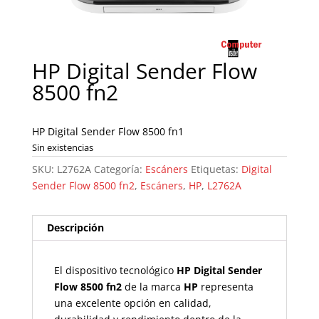
HP Digital Sender Flow
8500 fn2
HP Digital Sender Flow 8500 fn1
Sin existencias
SKU:
L2762A
Categoría:
Escáners
Etiquetas:
Digital
Sender Flow 8500 fn2
,
Escáners
,
HP
,
L2762A
Descripción
El dispositivo tecnológico
HP Digital Sender
Flow 8500 fn2
de la marca
HP
representa
una excelente opción en calidad,