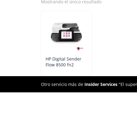
Mostrando el único resultado
HP Digital Sender
Flow 8500 fn2
Otro servicio más de
Insider Services
"El super