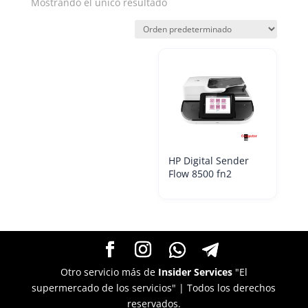
Mostrando el único resultado
HP Digital Sender
Flow 8500 fn2
Otro servicio más de
Insider Services
"El
supermercado de los servicios" | Todos los derechos
reservados.