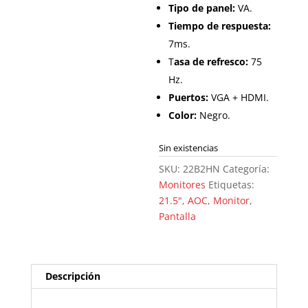
Tipo de panel:
VA.
Tiempo de respuesta:
7ms.
T
asa de refresco:
75
Hz.
Puertos:
VGA + HDMI.
Color:
Negro.
Sin existencias
SKU:
22B2HN
Categoría:
Monitores
Etiquetas:
21.5"
,
AOC
,
Monitor
,
Pantalla
Descripción