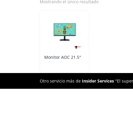
Mostrando el único resultado
Monitor AOC 21.5″
Otro servicio más de
Insider Services
"El super