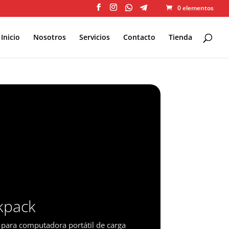
0 elementos
Inicio
Nosotros
Servicios
Contacto
Tienda
kpack
para computadora portátil de carga