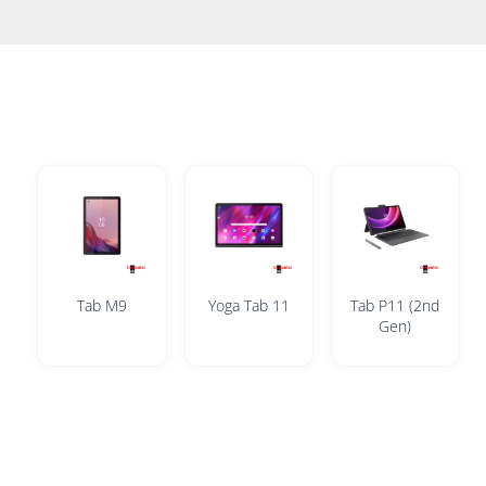
Tab M9
Yoga Tab 11
Tab P11 (2nd
Gen)