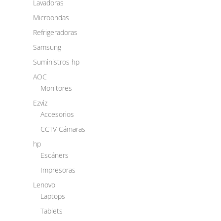
Lavadoras
Microondas
Refrigeradoras
Samsung
Suministros hp
AOC
Monitores
Ezviz
Accesorios
CCTV Cámaras
hp
Escáners
Impresoras
Lenovo
Laptops
Tablets