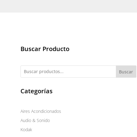
Buscar Producto
Buscar
Categorías
Aires Acondicionados
Audio & Sonido
Kodak