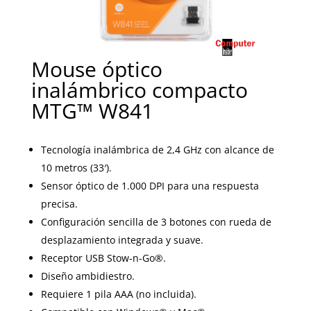
Mouse óptico
inalámbrico compacto
MTG™ W841
Tecnología inalámbrica de 2,4 GHz con alcance de
10 metros (33′).
Sensor óptico de 1.000 DPI para una respuesta
precisa.
Configuración sencilla de 3 botones con rueda de
desplazamiento integrada y suave.
Receptor USB Stow-n-Go®.
Diseño ambidiestro.
Requiere 1 pila AAA (no incluida).