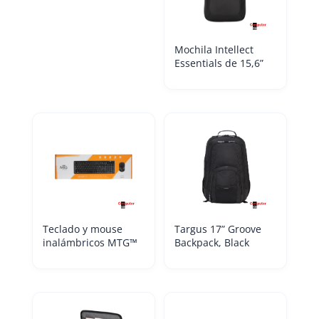
Mochila Intellect
Essentials de 15,6”
Teclado y mouse
Targus 17” Groove
inalámbricos MTG™
Backpack, Black