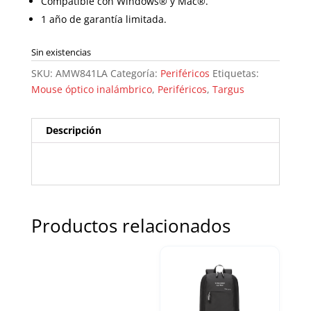
Compatible con Windows® y Mac®.
1 año de garantía limitada.
Sin existencias
SKU:
AMW841LA
Categoría:
Periféricos
Etiquetas:
Mouse óptico inalámbrico
,
Periféricos
,
Targus
Descripción
Productos relacionados