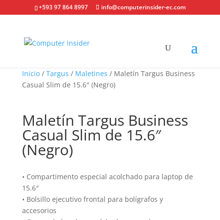
+593 97 864 8997
info@computerinsider-ec.com
Inicio
/
Targus
/
Maletines
/ Maletín Targus Business
Casual Slim de 15.6″ (Negro)
Maletín Targus Business
Casual Slim de 15.6″
(Negro)
• Compartimento especial acolchado para laptop de
15.6″
• Bolsillo ejecutivo frontal para bolígrafos y
accesorios