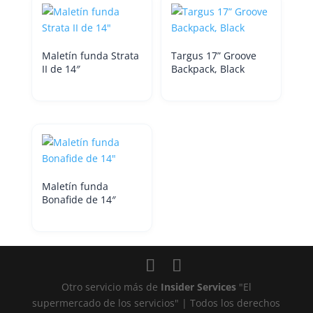
Maletín funda Strata
Targus 17” Groove
II de 14″
Backpack, Black
Maletín funda
Bonafide de 14″
Otro servicio más de
Insider Services
"El
supermercado de los servicios" | Todos los derechos