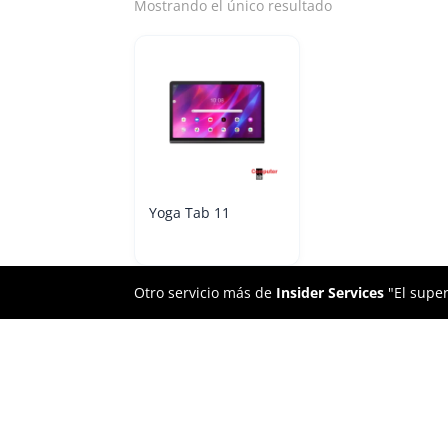
Mostrando el único resultado
Yoga Tab 11
Otro servicio más de
Insider Services
"El super