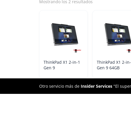
Mostrando los 2 resultados
ThinkPad X1 2-in-1
ThinkPad X1 2-in
Gen 9
Gen 9 64GB
Otro servicio más de
Insider Services
"El super