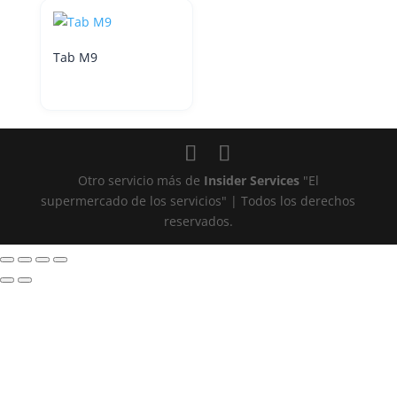
Tab M9
Otro servicio más de
Insider Services
"El
supermercado de los servicios" | Todos los derechos
reservados.