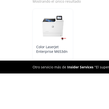
Mostrando el único resultado
Color LaserJet
Enterprise M653dn
Otro servicio más de
Insider Services
"El super