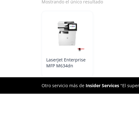
Mostrando el único resultado
LaserJet Enterprise
MFP M634dn
Otro servicio más de
Insider Services
"El super