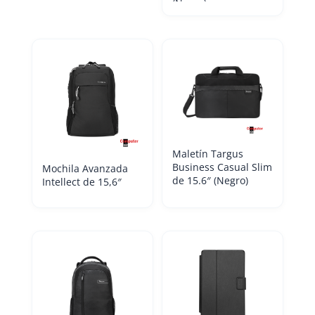
(Negro)
Maletín Targus
Business Casual Slim
Mochila Avanzada
de 15.6″ (Negro)
Intellect de 15,6″