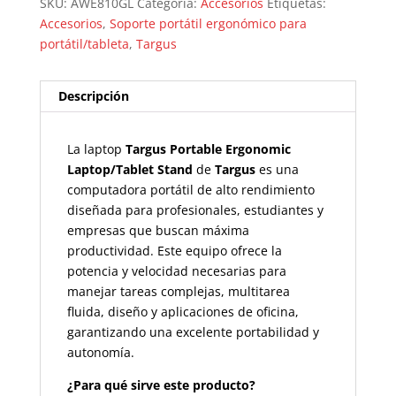
SKU:
AWE810GL
Categoría:
Accesorios
Etiquetas:
Accesorios
,
Soporte portátil ergonómico para
portátil/tableta
,
Targus
Descripción
La laptop
Targus Portable Ergonomic
Laptop/Tablet Stand
de
Targus
es una
computadora portátil de alto rendimiento
diseñada para profesionales, estudiantes y
empresas que buscan máxima
productividad. Este equipo ofrece la
potencia y velocidad necesarias para
manejar tareas complejas, multitarea
fluida, diseño y aplicaciones de oficina,
garantizando una excelente portabilidad y
autonomía.
¿Para qué sirve este producto?