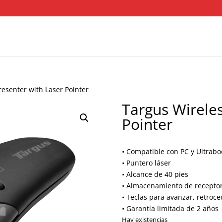
resenter with Laser Pointer
Targus Wireles
Pointer
• Compatible con PC y Ultrabo
• Puntero láser
• Alcance de 40 pies
• Almacenamiento de recepto
• Teclas para avanzar, retroce
• Garantía limitada de 2 años
Hay existencias