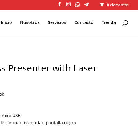
0 elementos
Inicio
Nosotros
Servicios
Contacto
Tienda
s Presenter with Laser
ok
r mini USB
der, iniciar, reanudar, pantalla negra