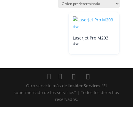
LaserJet Pro M203
dw
Otro servicio más de
Insider Services
"El
supermercado de los servicios" | Todos los derechos
reservados.