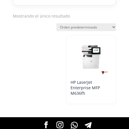
Mostrando el único resultado
HP LaserJet
Enterprise MFP
M636fh