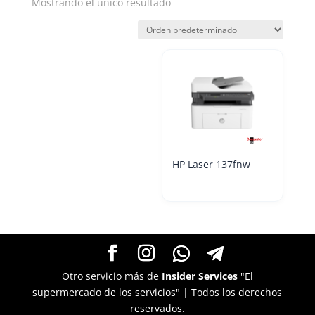
Mostrando el único resultado
HP Laser 137fnw
Otro servicio más de
Insider Services
"El
supermercado de los servicios" | Todos los derechos
reservados.