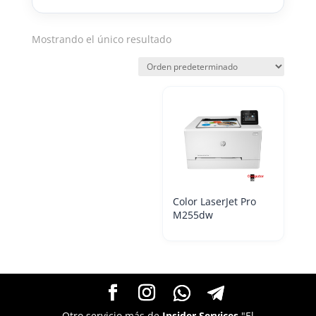
Mostrando el único resultado
Color LaserJet Pro
M255dw
Otro servicio más de
Insider Services
"El