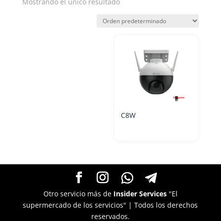
Mostrando el único resultado
C8W
Otro servicio más de
Insider Services
"El
supermercado de los servicios" | Todos los derechos
reservados.