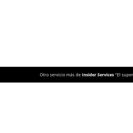
Otro servicio más de
Insider Services
"El super