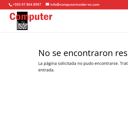
+593 97 864 8997
info@computerinsider-ec.com
No se encontraron res
La página solicitada no pudo encontrarse. Trat
entrada.