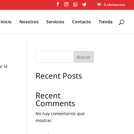
0 elementos
Inicio
Nosotros
Servicios
Contacto
Tienda
Buscar
r la
Recent Posts
Recent
Comments
No hay comentarios que
mostrar.